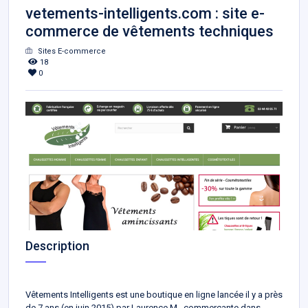
vetements-intelligents.com : site e-
commerce de vêtements techniques
Sites E-commerce
18
0
Description
Vêtements Intelligents est une boutique en ligne lancée il y a près
de 7 ans (en juin 2015) par Laurence M., commerçante dans