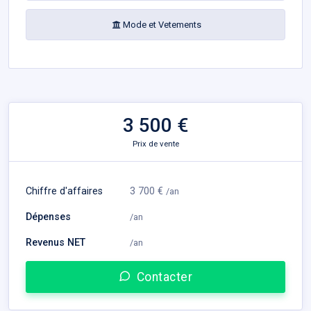
Mode et Vetements
3 500 €
Prix de vente
Chiffre d'affaires
3 700 €
/an
Dépenses
/an
Revenus NET
/an
Contacter