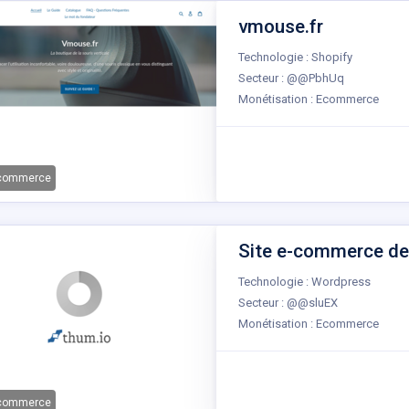
vmouse.fr
Technologie : Shopify
Secteur : @@PbhUq
Monétisation : Ecommerce
-commerce
Site e-commerce de 
Technologie : Wordpress
Secteur : @@sluEX
Monétisation : Ecommerce
-commerce