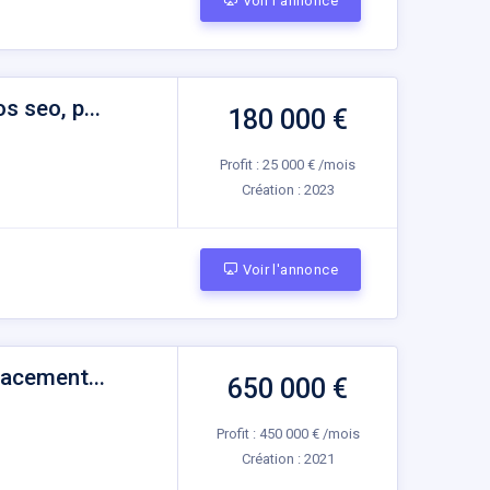
Voir l'annonce
 seo, p...
180 000 €
Profit : 25 000 € /mois
Création :
2023
Voir l'annonce
lacement...
650 000 €
Profit : 450 000 € /mois
Création :
2021