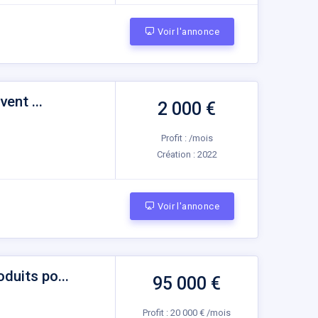
Voir l'annonce
vent ...
2 000 €
Profit : /mois
Création :
2022
Voir l'annonce
duits po...
95 000 €
Profit : 20 000 € /mois