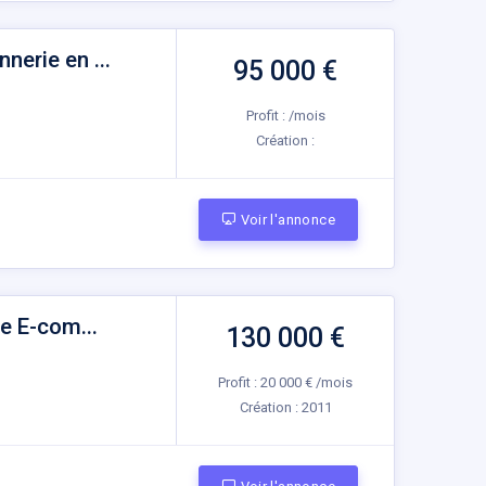
erie en ...
95 000 €
Profit : /mois
Création :
Voir l'annonce
e E-com...
130 000 €
Profit : 20 000 € /mois
Création :
2011