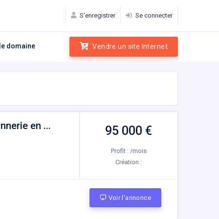
S'enregistrer
Se connecter
e domaine
Vendre un site Internet
erie en ...
95 000 €
Profit : /mois
Création :
Voir l'annonce