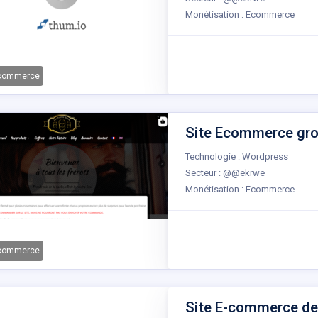
Monétisation : Ecommerce
-commerce
Site Ecommerce gros
Technologie : Wordpress
Secteur : @@ekrwe
Monétisation : Ecommerce
-commerce
Site E-commerce de v