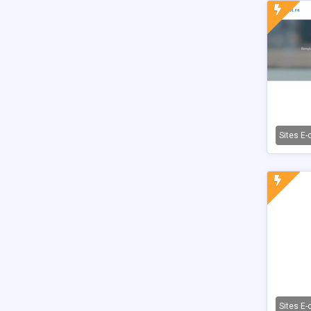
Sites E
Sites E