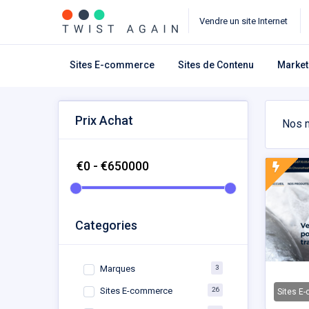
Vendre un site Internet
Sites E-commerce
Sites de Contenu
Market
Prix Achat
Nos m
Categories
3
Marques
26
Sites E-commerce
Sites E