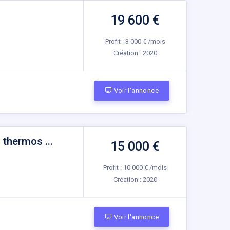
19 600 €
Profit : 3 000 € /mois
Création :
2020
Voir l'annonce
thermos ...
15 000 €
Profit : 10 000 € /mois
Création :
2020
Voir l'annonce