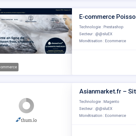
E-commerce Poissonn
Technologie : Prestashop
Secteur : @@sluEX
Monétisation : Ecommerce
-commerce
Asianmarket.fr – Sit
Technologie : Magento
Secteur : @@sluEX
Monétisation : Ecommerce