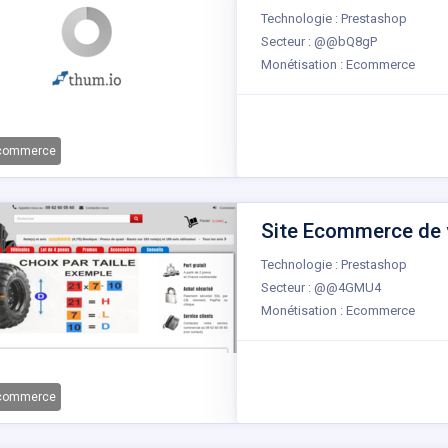
Technologie : Prestashop
Secteur : @@bQ8gP
Monétisation : Ecommerce
-commerce
Site Ecommerce de v
Technologie : Prestashop
Secteur : @@4GMU4
Monétisation : Ecommerce
-commerce