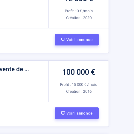
Profit : 0 € /mois
Création :
2020
Voir l'annonce
ente de ...
100 000 €
Profit : 15 000 € /mois
Création :
2016
Voir l'annonce