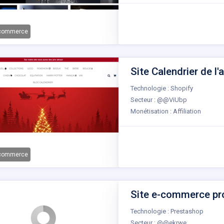
-commerce
Site Calendrier de l'a
Technologie : Shopify
Secteur : @@ViUbp
Monétisation : Affiliation
-commerce
Site e-commerce pro
Technologie : Prestashop
Secteur : @@ekrwe