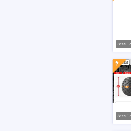
Sites E
Sites E