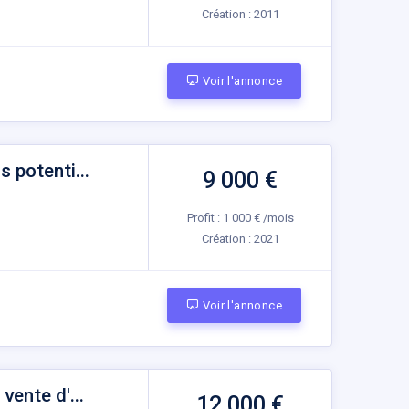
Création :
2011
Voir l'annonce
 potenti...
9 000 €
Profit : 1 000 € /mois
Création :
2021
Voir l'annonce
ente d'...
12 000 €