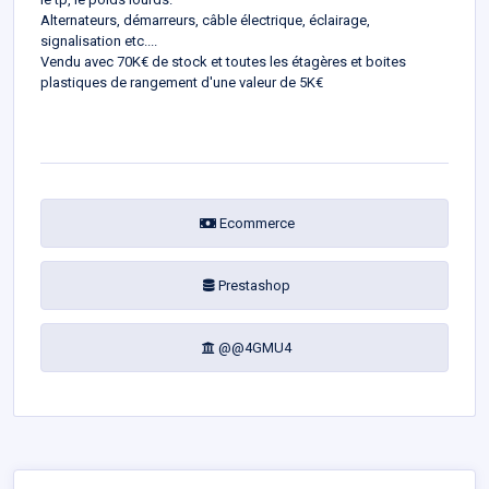
Alternateurs, démarreurs, câble électrique, éclairage,
signalisation etc....
Vendu avec 70K€ de stock et toutes les étagères et boites
plastiques de rangement d'une valeur de 5K€
Ecommerce
Prestashop
@@4GMU4