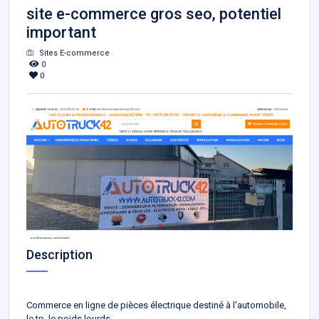
site e-commerce gros seo, potentiel
important
Sites E-commerce
0
0
Description
Commerce en ligne de pièces électrique destiné à l'automobile,
le tp, le poids lourds.