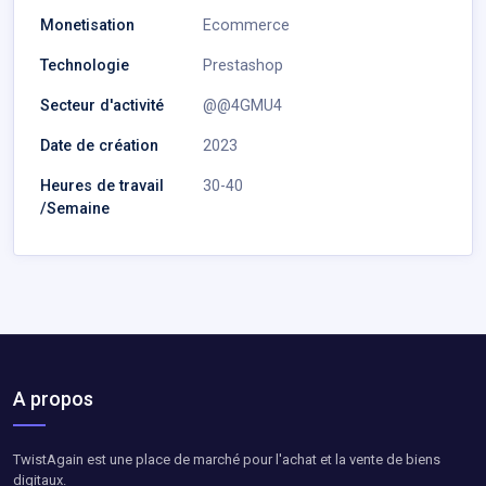
Monetisation
Ecommerce
Technologie
Prestashop
Secteur d'activité
@@4GMU4
Date de création
2023
Heures de travail
30-40
/Semaine
A propos
TwistAgain est une place de marché pour l'achat et la vente de biens
digitaux.