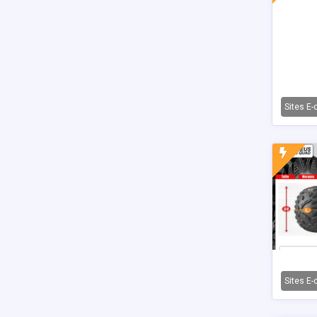
Sites E
Sites E