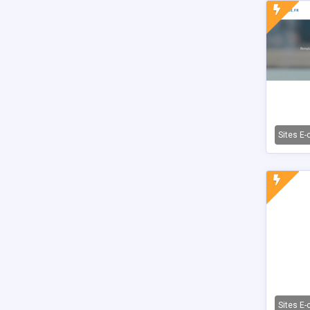
Sites E
Sites E