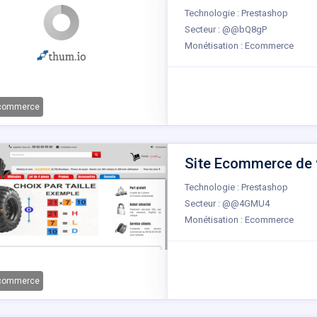
Technologie : Prestashop
Secteur : @@bQ8gP
Monétisation : Ecommerce
-commerce
Site Ecommerce de v
Technologie : Prestashop
Secteur : @@4GMU4
Monétisation : Ecommerce
-commerce