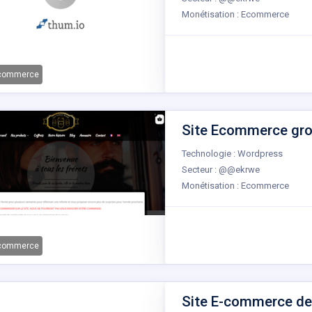
Monétisation : Ecommerce
-commerce
Site Ecommerce gros
Technologie : Wordpress
Secteur : @@ekrwe
Monétisation : Ecommerce
-commerce
Site E-commerce de v