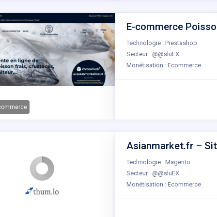
E-commerce Poissonn
Technologie : Prestashop
Secteur : @@sluEX
Monétisation : Ecommerce
-commerce
Asianmarket.fr – Sit
Technologie : Magento
Secteur : @@sluEX
Monétisation : Ecommerce