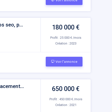
Voir l'annonce
 seo, p...
180 000 €
Profit : 25 000 € /mois
Création :
2023
Voir l'annonce
lacement...
650 000 €
Profit : 450 000 € /mois
Création :
2021