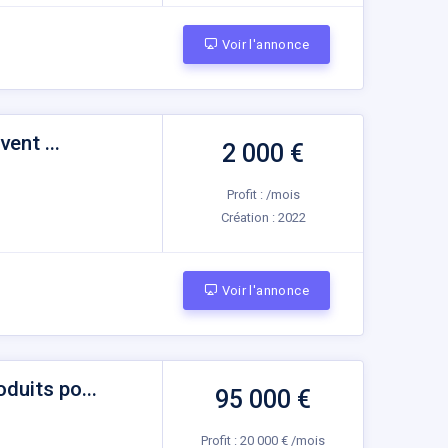
Voir l'annonce
vent ...
2 000 €
Profit : /mois
Création :
2022
Voir l'annonce
duits po...
95 000 €
Profit : 20 000 € /mois