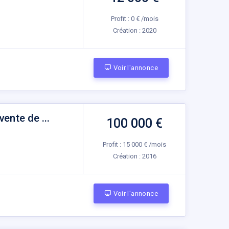
Profit : 0 € /mois
Création :
2020
Voir l'annonce
ente de ...
100 000 €
Profit : 15 000 € /mois
Création :
2016
Voir l'annonce