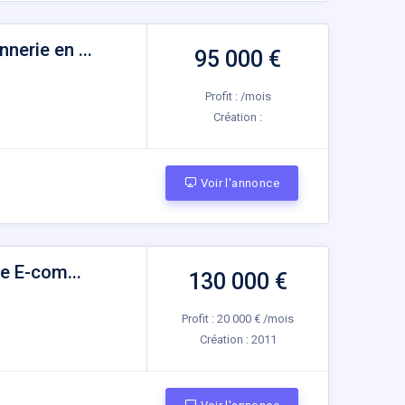
erie en ...
95 000 €
Profit : /mois
Création :
Voir l'annonce
e E-com...
130 000 €
Profit : 20 000 € /mois
Création :
2011