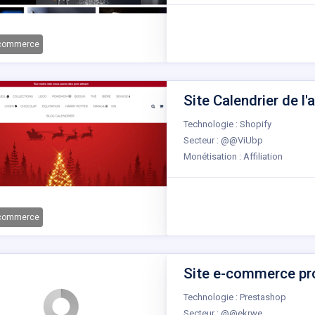
-commerce
Site Calendrier de l'a
Technologie : Shopify
Secteur : @@ViUbp
Monétisation : Affiliation
-commerce
Site e-commerce pro
Technologie : Prestashop
Secteur : @@ekrwe