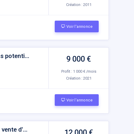
Création :
2011
Voir l'annonce
 potenti...
9 000 €
Profit : 1 000 € /mois
Création :
2021
Voir l'annonce
ente d'...
12 000 €