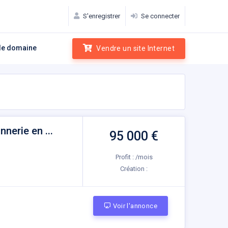
S'enregistrer
Se connecter
e domaine
Vendre un site Internet
erie en ...
95 000 €
Profit : /mois
Création :
Voir l'annonce