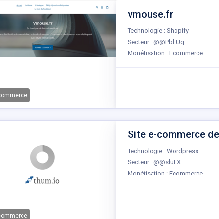
vmouse.fr
Technologie : Shopify
Secteur : @@PbhUq
Monétisation : Ecommerce
-commerce
Site e-commerce de 
Technologie : Wordpress
Secteur : @@sluEX
Monétisation : Ecommerce
-commerce