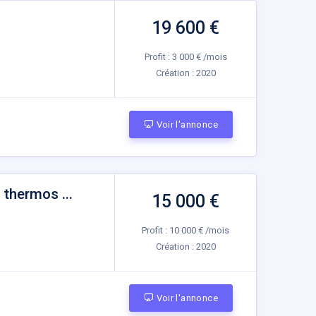
19 600 €
Profit : 3 000 € /mois
Création :
2020
Voir l'annonce
thermos ...
15 000 €
Profit : 10 000 € /mois
Création :
2020
Voir l'annonce