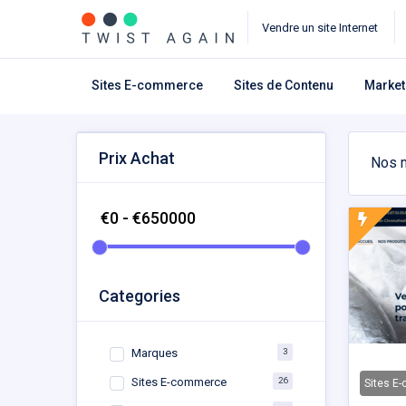
Vendre un site Internet
Sites E-commerce
Sites de Contenu
Market
Prix Achat
Nos m
Categories
3
Marques
26
Sites E-commerce
Sites E