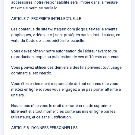
accessoires, notre responsabilité sera limitée dans la mesure
maximale permise par la loi.
ARTICLE 7 : PROPRIETE INTELLECTUELLE
Les contenus du site twistagain.com (logos, textes, éléments
graphiques, vidéos, etc.) sont protégés par le droit d’auteur, en
vertu du Code de la propriété intellectuelle.
Vous devez obtenir notre autorisation de l’éditeur avant toute
reproduction, copie ou publication de ces différents contenus.
Vous pouvez utiliser ces derniers à des fins privées ; tout usage
commercial est interdit.
Vous êtes entièrement responsable de tout contenu que vous
mettez en ligne et vous vous engagez à ne pas porter atteinte à
un tiers.
Nous nous réservons le droit de modérer ou de supprimer
librement et à tout moment les contenus mis en ligne par les
utilisateurs, et ce sans justification.
ARTICLE 8 : DONNEES PERSONNELLES