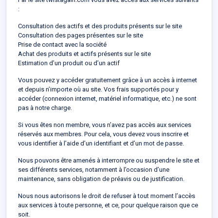
:
Consultation des actifs et des produits présents sur le site
Consultation des pages présentes sur le site
Prise de contact avec la société
Achat des produits et actifs présents sur le site
Estimation d’un produit ou d’un actif
Vous pouvez y accéder gratuitement grâce à un accès à internet
et depuis n’importe où au site. Vos frais supportés pour y
accéder (connexion internet, matériel informatique, etc.) ne sont
pas à notre charge.
Si vous êtes non membre, vous n’avez pas accès aux services
réservés aux membres. Pour cela, vous devez vous inscrire et
vous identifier à l’aide d’un identifiant et d’un mot de passe.
Nous pouvons être amenés à interrompre ou suspendre le site et
ses différents services, notamment à l’occasion d’une
maintenance, sans obligation de préavis ou de justification.
Nous nous autorisons le droit de refuser à tout moment l’accès
aux services à toute personne, et ce, pour quelque raison que ce
soit.