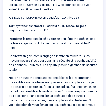
d’Internet. Nous nous réservons le droit de résilier votre
utilisation du Service ou de tout site web connexe pour avoir
enfreint les utilisations interdites.
ARTICLE 6 : RESPONSABILITE DE L’ÉDITEUR (NOUS)
Tout dysfonctionnement du serveur ou du réseau ne peut
engager notre responsabilité
De même, la responsabilité du site ne peut être engagée en cas
de force majeure ou du fait imprévisible et insurmontable d'un
tiers.
Le site twistagain.com s'engage à mettre en œuvre tous les
moyens nécessaires pour garantir la sécurité et la confidentialité
des données. Toutefois, il n’apporte pas une garantie de sécurité
totale.
Nous ne nous rendons pas responsables si les informations
disponibles sur ce site ne sont pas exactes, complètes ou à jour.
Le contenu de ce site est fourni à titre indicatif uniquement et ne
devrait pas constituer la seule source d’information pour prendre
des décisions, sans consulter au préalable des sources
d’information plus exactes, plus complètes et actualisées. Si
vous décidez de vous fier au contenu présenté sur ce site, vous