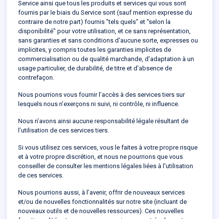
Service ainsi que tous les produits et services qui vous sont
fournis par le biais du Service sont (sauf mention expresse du
contraire de notre part) fournis "tels quels" et "selon la
disponibilité" pour votre utilisation, et ce sans représentation,
sans garanties et sans conditions d'aucune sorte, expresses ou
implicites, y compris toutes les garanties implicites de
commercialisation ou de qualité marchande, d’adaptation à un
usage particulier, de durabilité, de titre et d’absence de
contrefaçon.
Nous pourrions vous fournir l’accès à des services tiers sur
lesquels nous n’exerçons ni suivi, ni contrôle, ni influence.
Nous n’avons ainsi aucune responsabilité légale résultant de
l’utilisation de ces services tiers.
Si vous utilisez ces services, vous le faites à votre propre risque
et à votre propre discrétion, et nous ne pourrions que vous
conseiller de consulter les mentions légales liées à l'utilisation
de ces services.
Nous pourrions aussi, à l’avenir, offrir de nouveaux services
et/ou de nouvelles fonctionnalités sur notre site (incluant de
nouveaux outils et de nouvelles ressources). Ces nouvelles