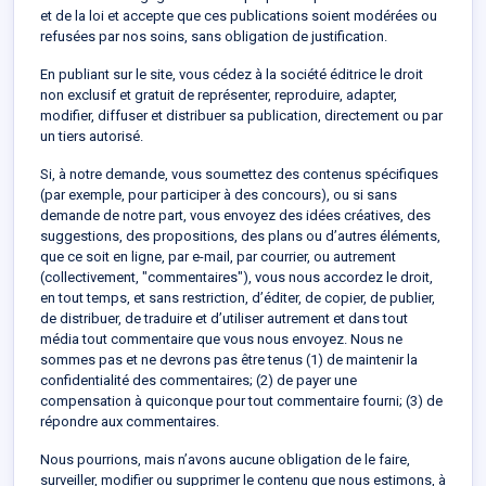
et de la loi et accepte que ces publications soient modérées ou
refusées par nos soins, sans obligation de justification.
En publiant sur le site, vous cédez à la société éditrice le droit
non exclusif et gratuit de représenter, reproduire, adapter,
modifier, diffuser et distribuer sa publication, directement ou par
un tiers autorisé.
Si, à notre demande, vous soumettez des contenus spécifiques
(par exemple, pour participer à des concours), ou si sans
demande de notre part, vous envoyez des idées créatives, des
suggestions, des propositions, des plans ou d’autres éléments,
que ce soit en ligne, par e-mail, par courrier, ou autrement
(collectivement, "commentaires"), vous nous accordez le droit,
en tout temps, et sans restriction, d’éditer, de copier, de publier,
de distribuer, de traduire et d’utiliser autrement et dans tout
média tout commentaire que vous nous envoyez. Nous ne
sommes pas et ne devrons pas être tenus (1) de maintenir la
confidentialité des commentaires; (2) de payer une
compensation à quiconque pour tout commentaire fourni; (3) de
répondre aux commentaires.
Nous pourrions, mais n’avons aucune obligation de le faire,
surveiller, modifier ou supprimer le contenu que nous estimons, à