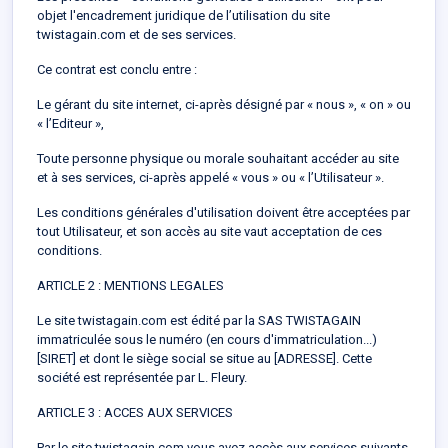
objet l'encadrement juridique de l’utilisation du site
twistagain.com et de ses services.
Ce contrat est conclu entre :
Le gérant du site internet, ci-après désigné par « nous », « on » ou
« l’Editeur »,
Toute personne physique ou morale souhaitant accéder au site
et à ses services, ci-après appelé « vous » ou « l’Utilisateur ».
Les conditions générales d'utilisation doivent être acceptées par
tout Utilisateur, et son accès au site vaut acceptation de ces
conditions.
ARTICLE 2 : MENTIONS LEGALES
Le site twistagain.com est édité par la SAS TWISTAGAIN
immatriculée sous le numéro (en cours d'immatriculation...)
[SIRET] et dont le siège social se situe au [ADRESSE]. Cette
société est représentée par L. Fleury.
ARTICLE 3 : ACCES AUX SERVICES
Par le site twistagain.com vous avez accès aux services suivants