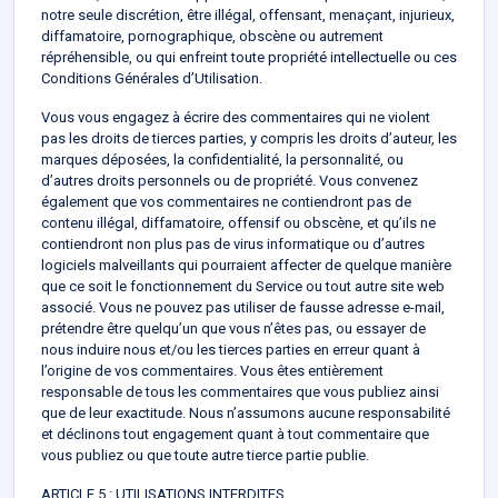
notre seule discrétion, être illégal, offensant, menaçant, injurieux,
diffamatoire, pornographique, obscène ou autrement
répréhensible, ou qui enfreint toute propriété intellectuelle ou ces
Conditions Générales d’Utilisation.
Vous vous engagez à écrire des commentaires qui ne violent
pas les droits de tierces parties, y compris les droits d’auteur, les
marques déposées, la confidentialité, la personnalité, ou
d’autres droits personnels ou de propriété. Vous convenez
également que vos commentaires ne contiendront pas de
contenu illégal, diffamatoire, offensif ou obscène, et qu’ils ne
contiendront non plus pas de virus informatique ou d’autres
logiciels malveillants qui pourraient affecter de quelque manière
que ce soit le fonctionnement du Service ou tout autre site web
associé. Vous ne pouvez pas utiliser de fausse adresse e-mail,
prétendre être quelqu’un que vous n’êtes pas, ou essayer de
nous induire nous et/ou les tierces parties en erreur quant à
l’origine de vos commentaires. Vous êtes entièrement
responsable de tous les commentaires que vous publiez ainsi
que de leur exactitude. Nous n’assumons aucune responsabilité
et déclinons tout engagement quant à tout commentaire que
vous publiez ou que toute autre tierce partie publie.
ARTICLE 5 : UTILISATIONS INTERDITES