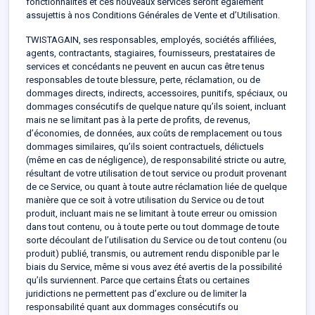
fonctionnalités et ces nouveaux services seront également
assujettis à nos Conditions Générales de Vente et d’Utilisation.
TWISTAGAIN, ses responsables, employés, sociétés affiliées,
agents, contractants, stagiaires, fournisseurs, prestataires de
services et concédants ne peuvent en aucun cas être tenus
responsables de toute blessure, perte, réclamation, ou de
dommages directs, indirects, accessoires, punitifs, spéciaux, ou
dommages consécutifs de quelque nature qu’ils soient, incluant
mais ne se limitant pas à la perte de profits, de revenus,
d’économies, de données, aux coûts de remplacement ou tous
dommages similaires, qu’ils soient contractuels, délictuels
(même en cas de négligence), de responsabilité stricte ou autre,
résultant de votre utilisation de tout service ou produit provenant
de ce Service, ou quant à toute autre réclamation liée de quelque
manière que ce soit à votre utilisation du Service ou de tout
produit, incluant mais ne se limitant à toute erreur ou omission
dans tout contenu, ou à toute perte ou tout dommage de toute
sorte découlant de l’utilisation du Service ou de tout contenu (ou
produit) publié, transmis, ou autrement rendu disponible par le
biais du Service, même si vous avez été avertis de la possibilité
qu’ils surviennent. Parce que certains États ou certaines
juridictions ne permettent pas d’exclure ou de limiter la
responsabilité quant aux dommages consécutifs ou