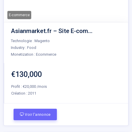
E-commerce
Asianmarket.fr – Site E-com...
Technologie : Magento
Industry : Food
Monetization : Ecommerce
€130,000
Profit : €20,000 /mois
Création :
2011
Voir l'annonce