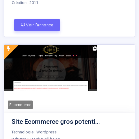
Création :
2011
Voir l'annonce
E-commerce
Site Ecommerce gros potenti...
Technologie : Wordpress