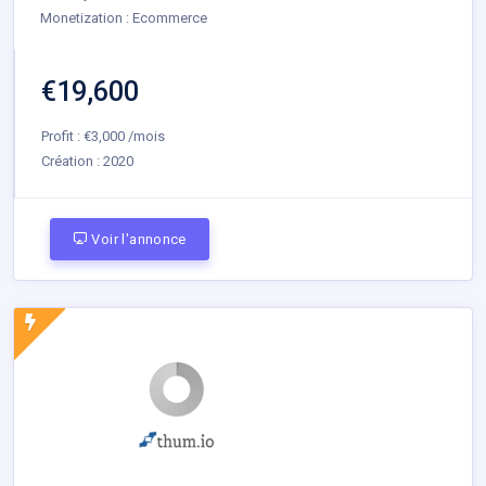
Monetization : Ecommerce
€19,600
Profit : €3,000 /mois
Création :
2020
Voir l'annonce