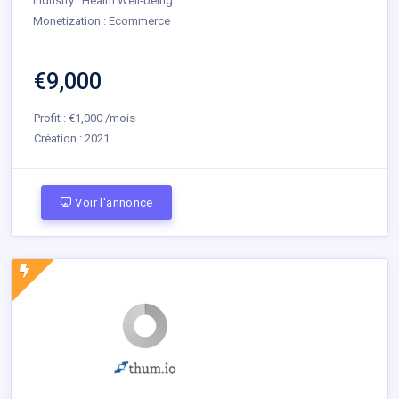
Industry : Health Well-being
Monetization : Ecommerce
€9,000
Profit : €1,000 /mois
Création :
2021
Voir l'annonce