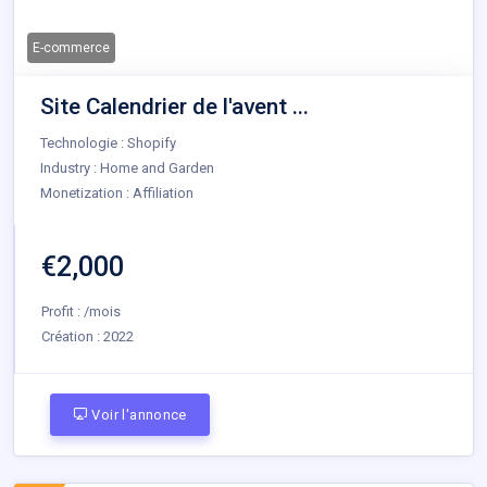
E-commerce
Site Calendrier de l'avent ...
Technologie : Shopify
Industry : Home and Garden
Monetization : Affiliation
€2,000
Profit : /mois
Création :
2022
Voir l'annonce