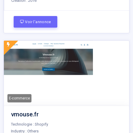
Création :
2016
Voir l'annonce
E-commerce
vmouse.fr
Technologie : Shopify
Industry : Others