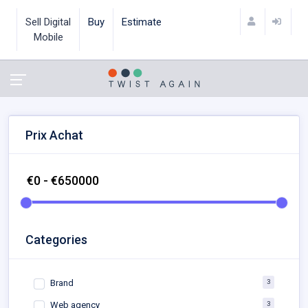
Sell Digital
Buy
Estimate
Mobile
Prix Achat
Categories
3
Brand
3
Web agency