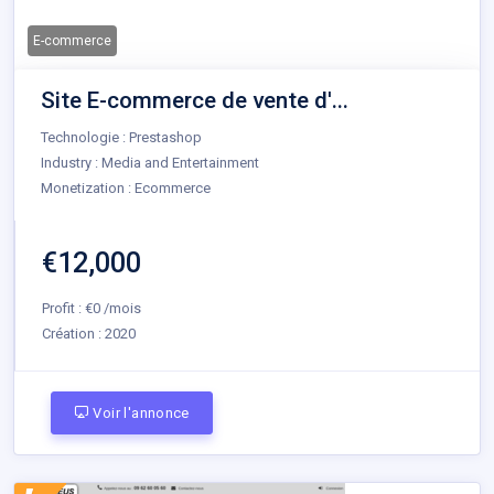
E-commerce
Site E-commerce de vente d'...
Technologie : Prestashop
Industry : Media and Entertainment
Monetization : Ecommerce
€12,000
Profit : €0 /mois
Création :
2020
Voir l'annonce