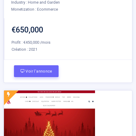
Industry : Home and Garden
Monetization : Ecommerce
€650,000
Profit : €450,000 /mois
Création :
2021
Voir l'annonce