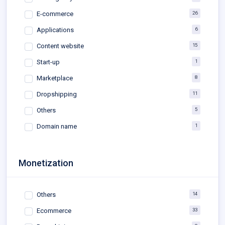
26
E-commerce
6
Applications
15
Content website
1
Start-up
8
Marketplace
11
Dropshipping
5
Others
1
Domain name
Monetization
14
Others
33
Ecommerce