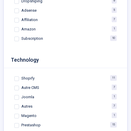
9
Dropshiping
5
Adsense
7
Affiliation
1
Amazon
10
Subscription
Technology
11
Shopify
7
Autre CMS
1
Joomla
7
Autres
1
Magento
15
Prestashop