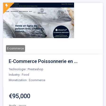
E-commerce
E-Commerce Poissonnerie en ...
Technologie : Prestashop
Industry : Food
Monetization : Ecommerce
€95,000
Profit : /mois