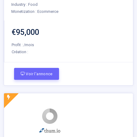
Industry : Food
Monetization : Ecommerce
€95,000
Profit : /mois
Création :
Voir l'annonce