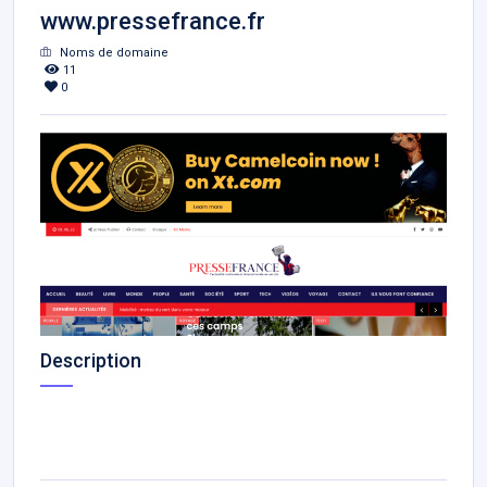
www.pressefrance.fr
Noms de domaine
11
0
Description