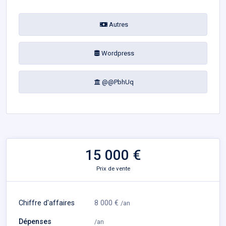
Autres
Wordpress
@@PbhUq
15 000 €
Prix de vente
Chiffre d'affaires
8 000 €
/an
Dépenses
/an