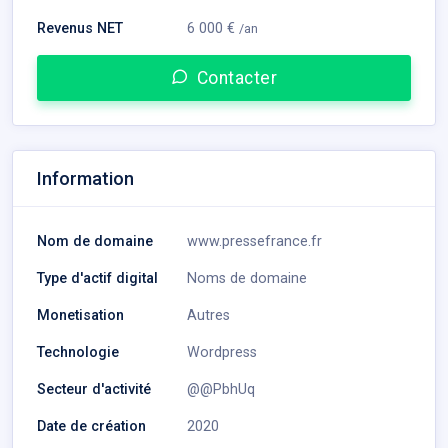
Revenus NET
6 000 €
/an
Contacter
Information
Nom de domaine
www.pressefrance.fr
Type d'actif digital
Noms de domaine
Monetisation
Autres
Technologie
Wordpress
Secteur d'activité
@@PbhUq
Date de création
2020