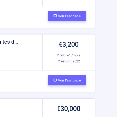
Voir l'annonce
rtes d...
€3,200
Profit : €1 /mois
Création :
2022
Voir l'annonce
€30,000