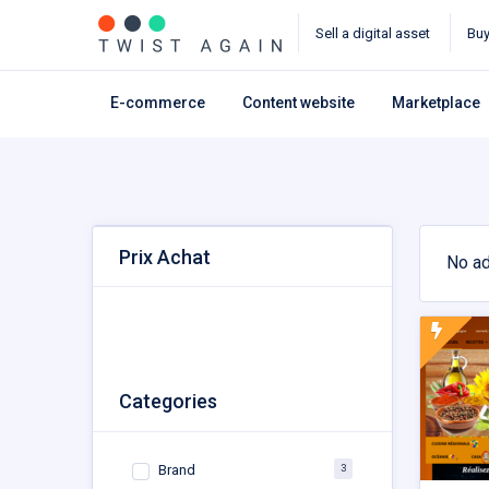
Sell a digital asset
Bu
E-commerce
Content website
Marketplace
Prix Achat
No ad
Categories
3
Brand