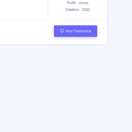
Profit : /mois
Création :
2022
Voir l'annonce