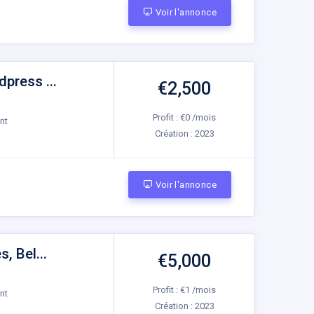
Voir l'annonce
dpress ...
€2,500
Profit : €0 /mois
nt
Création :
2023
Voir l'annonce
, Bel...
€5,000
Profit : €1 /mois
nt
Création :
2023