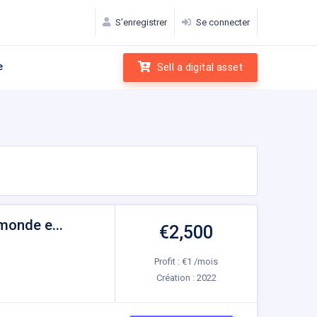
S'enregistrer
Se connecter
e
Sell a digital asset
monde e...
€2,500
Profit : €1 /mois
Création :
2022